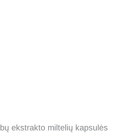
bų ekstrakto miltelių kapsulės