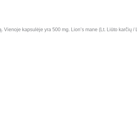
ą. Vienoje kapsulėje yra 500 mg. Lion’s mane (Lt. Liūto karčių / 