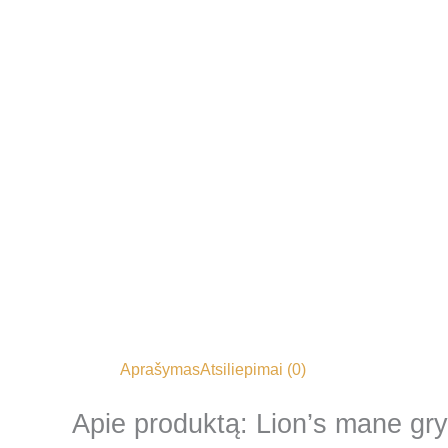
Aprašymas
Atsiliepimai (0)
Apie produktą: Lion’s mane gry