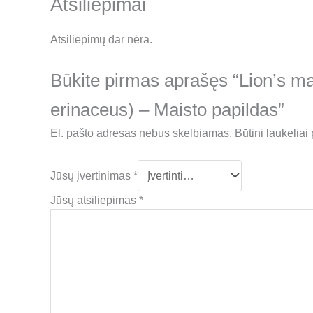
Atsiliepimai
Atsiliepimų dar nėra.
Būkite pirmas aprašęs “Lion’s man
erinaceus) – Maisto papildas”
El. pašto adresas nebus skelbiamas.
Būtini laukelia
Jūsų įvertinimas
*
Jūsų atsiliepimas
*