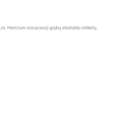
Lot. Hericium erinaceus) grybų ekstrakto miltelių.