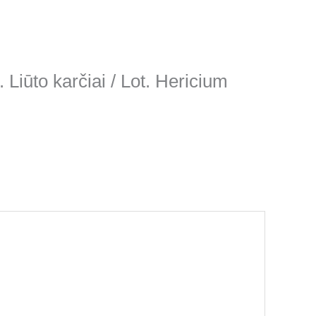
 Liūto karčiai / Lot. Hericium