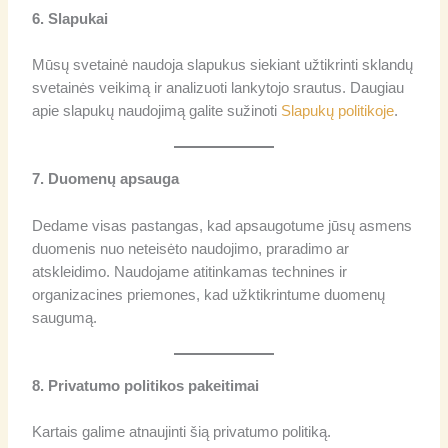
6. Slapukai
Mūsų svetainė naudoja slapukus siekiant užtikrinti sklandų
svetainės veikimą ir analizuoti lankytojo srautus. Daugiau
apie slapukų naudojimą galite sužinoti
Slapukų politikoje
.
7. Duomenų apsauga
Dedame visas pastangas, kad apsaugotume jūsų asmens
duomenis nuo neteisėto naudojimo, praradimo ar
atskleidimo. Naudojame atitinkamas technines ir
organizacines priemones, kad užktikrintume duomenų
saugumą.
8. Privatumo politikos pakeitimai
Kartais galime atnaujinti šią privatumo politiką.