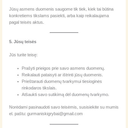
Jūsų asmens duomenis saugome tik tiek, kiek tai būtina
konkretiems tikslams pasiekti, arba kaip reikalaujama
pagal teisės aktus.
5. Jūsų teisės
Jūs turite teisę:
Prašyti prieigos prie savo asmens duomenų.
Reikalauti pataisyti ar ištrinti jūsų duomenis.
Prieštarauti duomenų tvarkymui tiesioginės
rinkodaros tikslais.
Atšaukti savo sutikimą dėl duomenų tvarkymo.
Norėdami pasinaudoti savo teisėmis, susisiekite su mumis
el. paštu: gurmaniskigrybai@gmail.com