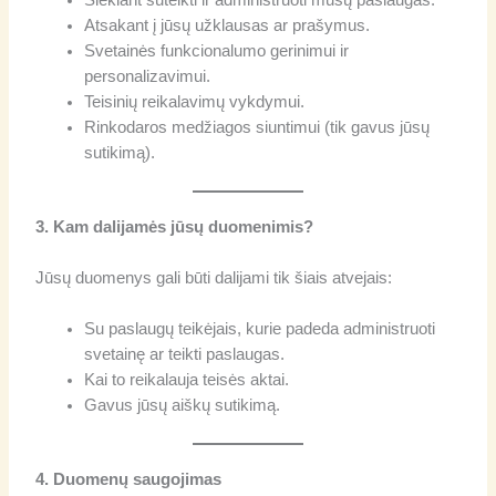
Atsakant į jūsų užklausas ar prašymus.
Svetainės funkcionalumo gerinimui ir
personalizavimui.
Teisinių reikalavimų vykdymui.
Rinkodaros medžiagos siuntimui (tik gavus jūsų
sutikimą).
3. Kam dalijamės jūsų duomenimis?
Jūsų duomenys gali būti dalijami tik šiais atvejais:
Su paslaugų teikėjais, kurie padeda administruoti
svetainę ar teikti paslaugas.
Kai to reikalauja teisės aktai.
Gavus jūsų aiškų sutikimą.
4. Duomenų saugojimas